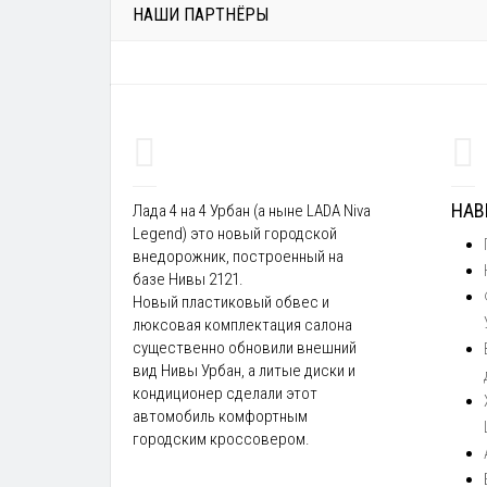
НАШИ ПАРТНЁРЫ
НАВ
Лада 4 на 4 Урбан (а ныне LADA Niva
Legend) это новый городской
внедорожник, построенный на
базе Нивы 2121.
Новый пластиковый обвес и
люксовая комплектация салона
существенно обновили внешний
вид Нивы Урбан, а литые диски и
кондиционер сделали этот
автомобиль комфортным
городским кроссовером.