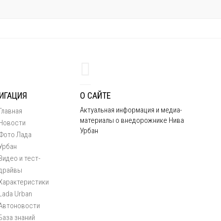
ИГАЦИЯ
О САЙТЕ
Актуальная информация и медиа-
Главная
материалы о внедорожнике Нива
Новости
Урбан
Фото Лада
Урбан
Видео и тест-
драйвы
Характеристики
Lada Urban
Автоновости
База знаний