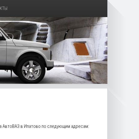
КТЫ
ра АвтоВАЗ в Ипатово по следующим адресам: