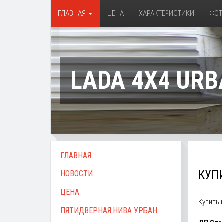
ГЛАВНАЯ
ЦЕНА
ХАРАКТЕРИСТИКИ
ФО
LADA 4X4 URB
ГЛАВНАЯ
КУПИ
НОВОСТИ
ЦЕНА
Купить
ПЯТИДВЕРНАЯ НИВА УРБАН