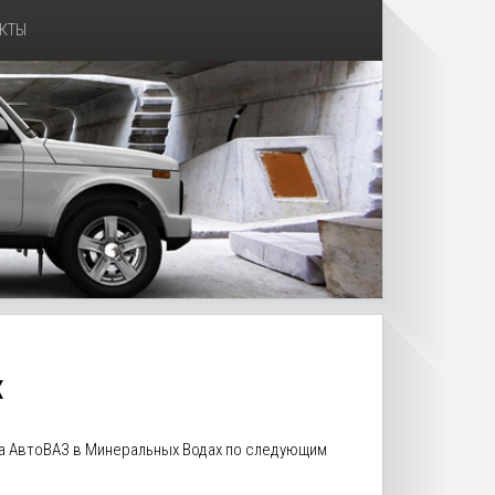
КТЫ
Х
ра АвтоВАЗ в Минеральных Водах по следующим