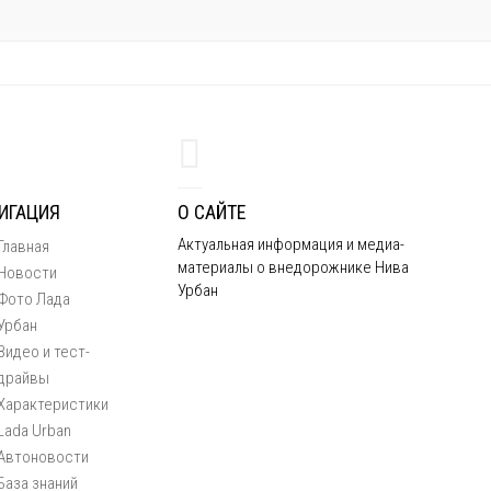
ИГАЦИЯ
О САЙТЕ
Актуальная информация и медиа-
Главная
материалы о внедорожнике Нива
Новости
Урбан
Фото Лада
Урбан
Видео и тест-
драйвы
Характеристики
Lada Urban
Автоновости
База знаний