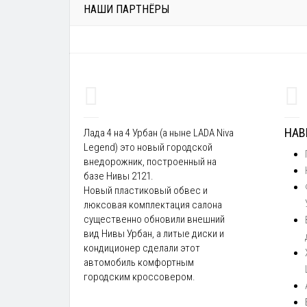
НАШИ ПАРТНЁРЫ
НАВ
Лада 4 на 4 Урбан (а ныне LADA Niva
Legend) это новый городской
внедорожник, построенный на
базе Нивы 2121.
Новый пластиковый обвес и
люксовая комплектация салона
существенно обновили внешний
вид Нивы Урбан, а литые диски и
кондиционер сделали этот
автомобиль комфортным
городским кроссовером.