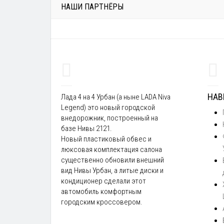
НАШИ ПАРТНЁРЫ
НАВ
Лада 4 на 4 Урбан (а ныне LADA Niva
Legend) это новый городской
внедорожник, построенный на
базе Нивы 2121.
Новый пластиковый обвес и
люксовая комплектация салона
существенно обновили внешний
вид Нивы Урбан, а литые диски и
кондиционер сделали этот
автомобиль комфортным
городским кроссовером.