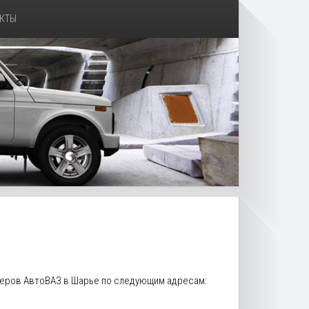
КТЫ
илеров АвтоВАЗ в Шарье по следующим адресам: