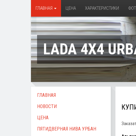
ГЛАВНАЯ
ЦЕНА
ХАРАКТЕРИСТИКИ
ФО
LADA 4X4 URB
ГЛАВНАЯ
КУПИ
НОВОСТИ
ЦЕНА
Заказат
ПЯТИДВЕРНАЯ НИВА УРБАН