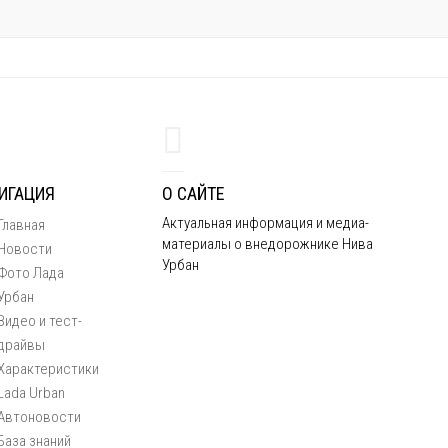
ИГАЦИЯ
О САЙТЕ
Актуальная информация и медиа-
Главная
материалы о внедорожнике Нива
Новости
Урбан
Фото Лада
Урбан
Видео и тест-
драйвы
Характеристики
Lada Urban
Автоновости
База знаний