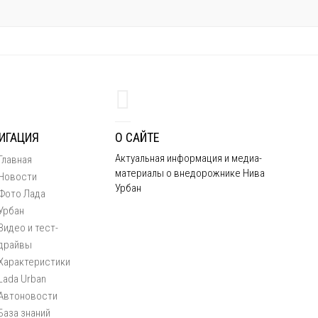
ИГАЦИЯ
О САЙТЕ
Актуальная информация и медиа-
Главная
материалы о внедорожнике Нива
Новости
Урбан
Фото Лада
Урбан
Видео и тест-
драйвы
Характеристики
Lada Urban
Автоновости
База знаний