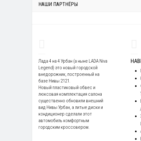
НАШИ ПАРТНЁРЫ
НАВ
Лада 4 на 4 Урбан (а ныне LADA Niva
Legend) это новый городской
внедорожник, построенный на
базе Нивы 2121.
Новый пластиковый обвес и
люксовая комплектация салона
существенно обновили внешний
вид Нивы Урбан, а литые диски и
кондиционер сделали этот
автомобиль комфортным
городским кроссовером.