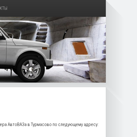
КТЫ
илера АвтоВАЗа в Турмасово по следующему адресу: