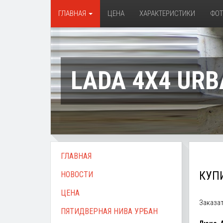
ГЛАВНАЯ
ЦЕНА
ХАРАКТЕРИСТИКИ
ФО
LADA 4X4 URB
ГЛАВНАЯ
КУПИ
НОВОСТИ
ЦЕНА
Заказат
ПЯТИДВЕРНАЯ НИВА УРБАН