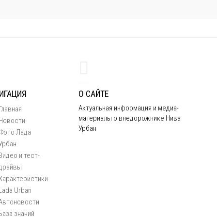
ИГАЦИЯ
О САЙТЕ
Актуальная информация и медиа-
Главная
материалы о внедорожнике Нива
Новости
Урбан
Фото Лада
Урбан
Видео и тест-
драйвы
Характеристики
Lada Urban
Автоновости
База знаний