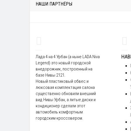
НАШИ ПАРТНЁРЫ
НАВ
Лада 4 на 4 Урбан (а ныне LADA Niva
Legend) это новый городской
внедорожник, построенный на
базе Нивы 2121.
Новый пластиковый обвес и
люксовая комплектация салона
существенно обновили внешний
вид Нивы Урбан, а литые диски и
кондиционер сделали этот
автомобиль комфортным
городским кроссовером.