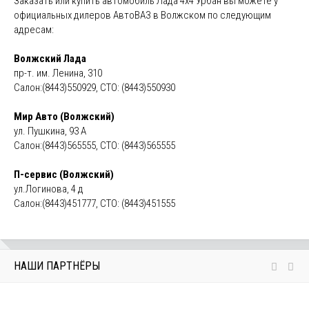
Заказать или купить автомобиль Лада 4х4 Урбан вы можете у
официальных дилеров АвтоВАЗ в Волжском по следующим
адресам:
Волжский Лада
пр-т. им. Ленина, 310
Салон:(8443)550929, СТО: (8443)550930
Мир Авто (Волжский)
ул. Пушкина, 93 А
Салон:(8443)565555, СТО: (8443)565555
П-сервис (Волжский)
ул.Логинова, 4 д
Салон:(8443)451777, СТО: (8443)451555
НАШИ ПАРТНЁРЫ