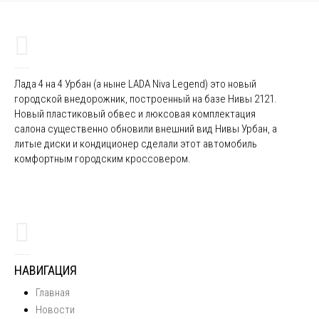
Лада 4 на 4 Урбан (а ныне LADA Niva Legend) это новый
городской внедорожник, построенный на базе Нивы 2121.
Новый пластиковый обвес и люксовая комплектация
салона существенно обновили внешний вид Нивы Урбан, а
литые диски и кондиционер сделали этот автомобиль
комфортным городским кроссовером.
НАВИГАЦИЯ
Главная
Новости