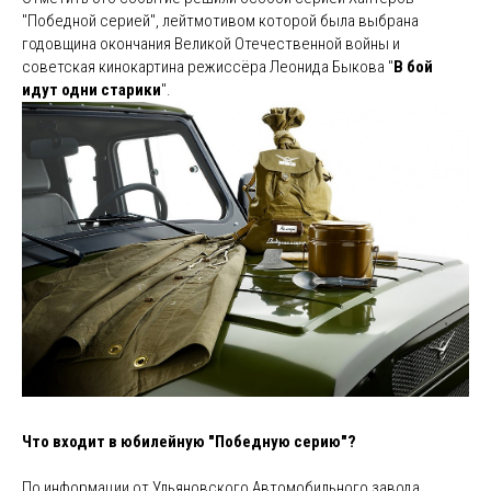
"Победной серией", лейтмотивом которой была выбрана
годовщина окончания Великой Отечественной войны и
советская кинокартина режиссёра Леонида Быкова "
В бой
идут одни старики
".
Что входит в юбилейную "Победную серию"?
По информации от Ульяновского Автомобильного завода