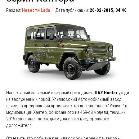
Раздел:
Новости Lada
Дата публикации:
26-02-2015, 04:46
Наш старый знакомый и верный проходимец
UAZ Hunter
уходит
на заслуженный покой. Ульяновский Автомобильный завод
заявил о прекращении производства легендарного "Уазика" в
модификации Хантер, основанного на 469-ой модели, текущий
2015 год станет последним для этого внедорожного
долгожителя.
Отметить это событие решили особой серией Хантеров -