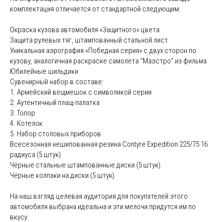
комплектация отличается от стандартной следующим:
Окраска кузова автомобиля «Защитного» цвета
Защита рулевых тяг, штампованный стальной лист
Уникальная аэрография «Победная серия» с двух сторон по
кузову, аналогичная раскраске самолёта "Маэстро" из фильма
Юбилейные шильдики
Сувенирный набор в составе:
1. Армейский вещмешок с символикой серии
2. Аутентичный плащ-палатка
3. Топор
4. Котелок
5. Набор столовых приборов
Всесезонная нешипованная резина Contyre Expedition 225/75 16
радиуса (5 штук)
Чёрные стальные штампованные диски (5 штук)
Чёрные колпаки на диски (5 штук)
На наш взгляд целевая аудитория для покупателей этого
автомобиля выбрана идеальна и эти мелочи придутся им по
вкусу.