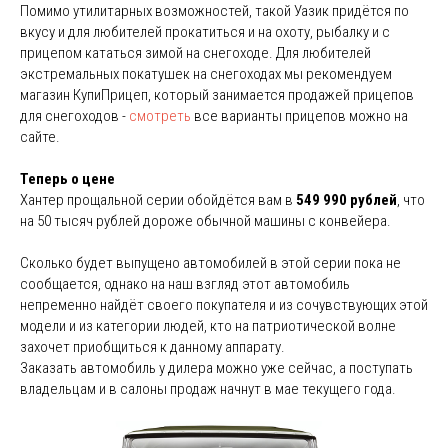
Помимо утилитарных возможностей, такой Уазик придётся по
вкусу и для любителей прокатиться и на охоту, рыбалку и с
прицепом кататься зимой на снегоходе. Для любителей
экстремальных покатушек на снегоходах мы рекомендуем
магазин КупиПрицеп, который занимается продажей прицепов
для снегоходов -
смотреть
все варианты прицепов можно на
сайте.
Теперь о цене
Хантер прощальной серии обойдётся вам в
549 990 рублей
, что
на 50 тысяч рублей дороже обычной машины с конвейера.
Сколько будет выпущено автомобилей в этой серии пока не
сообщается, однако на наш взгляд этот автомобиль
непременно найдёт своего покупателя и из сочувствующих этой
модели и из категории людей, кто на патриотической волне
захочет приобщиться к данному аппарату.
Заказать автомобиль у дилера можно уже сейчас, а поступать
владельцам и в салоны продаж начнут в мае текущего года.