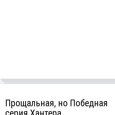
Прощальная, но Победная
серия Хантера