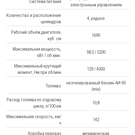
Система питания
электронным управлением
Количество и расположение
4, рядное
цилиндров
Рабочий объём двигателя,
1690
куб. см
Максимальная мощность,
58,5 / 5200
кВт / об.мин.
Максимальный крутящий
129 / 4000
момент, Нм при об/мин
неэтилированный бензин АИ-95
Топливо
(min)
Расход топлива по ездовому
10,8
циклу, л/100 км
Максимальная скорость, км/
142
ч
Коробка передач
механическая