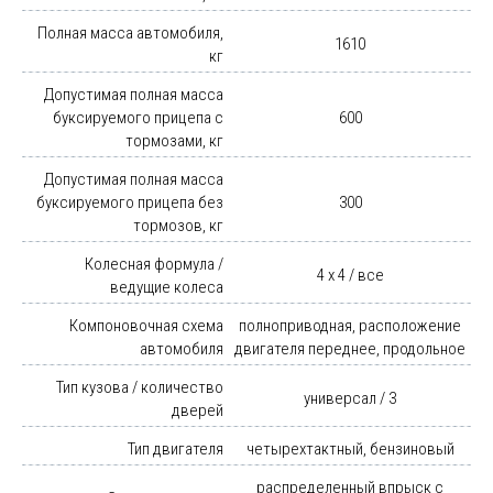
Полная масса автомобиля,
1610
кг
Допустимая полная масса
буксируемого прицепа с
600
тормозами, кг
Допустимая полная масса
буксируемого прицепа без
300
тормозов, кг
Колесная формула /
4 x 4 / все
ведущие колеса
Компоновочная схема
полноприводная, расположение
автомобиля
двигателя переднее, продольное
Тип кузова / количество
универсал / 3
дверей
Тип двигателя
четырехтактный, бензиновый
распределенный впрыск с