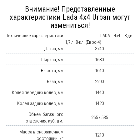
Внимание! Представленные
характеристики Lada 4x4 Urban могут
измениться!
Технические характеристики
LADA
4x4
3 дв.
1,7 л. 8-кл. (Евро-4)
Длина, мм
3740
Ширина, мм
1680
Высота, мм
1640
База, мм
2200
Колея передних колес, мм
1440
Колея задних колес, мм
1420
Объем багажного
265 / 585
отделения, куб. дм.
Масса в снаряженном
1210
состоянии, кг