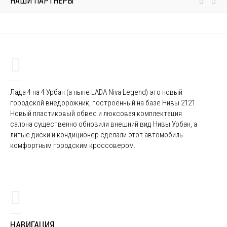
НАШИ ПАРТНЁРЫ
Лада 4 на 4 Урбан (а ныне LADA Niva Legend) это новый
городской внедорожник, построенный на базе Нивы 2121.
Новый пластиковый обвес и люксовая комплектация
салона существенно обновили внешний вид Нивы Урбан, а
литые диски и кондиционер сделали этот автомобиль
комфортным городским кроссовером.
НАВИГАЦИЯ