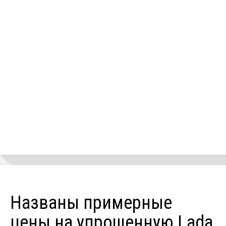
Названы примерные
цены на упрощенную Lada