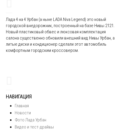
Лада 4 на 4 Урбан (а ныне LADA Niva Legend) это новый
городской внедорожник, построенный на базе Нивы 2121.
Новый пластиковый обвес и люксовая комплектация
салона существенно обновили внешний вид Нивы Урбан, а
литые диски и кондиционер сделали этот автомобиль
комфортным городским кроссовером.
НАВИГАЦИЯ
Главная
Новости
Фото Лада Урбан
Видео и тест-драйвы