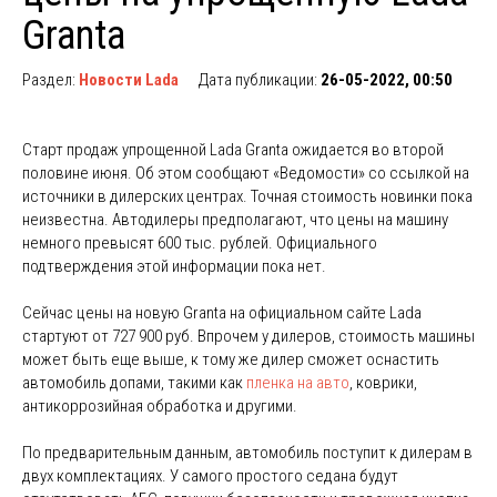
Granta
Раздел:
Новости Lada
Дата публикации:
26-05-2022, 00:50
Старт продаж упрощенной Lada Granta ожидается во второй
половине июня. Об этом сообщают «Ведомости» со ссылкой на
источники в дилерских центрах. Точная стоимость новинки пока
неизвестна. Автодилеры предполагают, что цены на машину
немного превысят 600 тыс. рублей. Официального
подтверждения этой информации пока нет.
Сейчас цены на новую Granta на официальном сайте Lada
стартуют от 727 900 руб. Впрочем у дилеров, стоимость машины
может быть еще выше, к тому же дилер сможет оснастить
автомобиль допами, такими как
пленка на авто
, коврики,
антикоррозийная обработка и другими.
По предварительным данным, автомобиль поступит к дилерам в
двух комплектациях. У самого простого седана будут