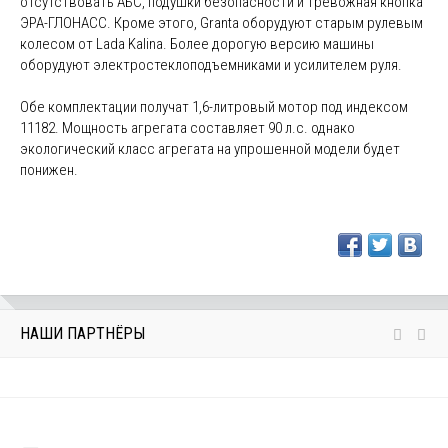
отсутствовать АБС, подушки безопасности и тревожная кнопка
ЭРА-ГЛОНАСС. Кроме этого, Granta оборудуют старым рулевым
колесом от Lada Kalina. Более дорогую версию машины
оборудуют электростеклоподъемниками и усилителем руля.
Обе комплектации получат 1,6-литровый мотор под индексом
11182. Мощность агрегата составляет 90 л.с. однако
экологический класс агрегата на упрошенной модели будет
понижен.
НАШИ ПАРТНЁРЫ