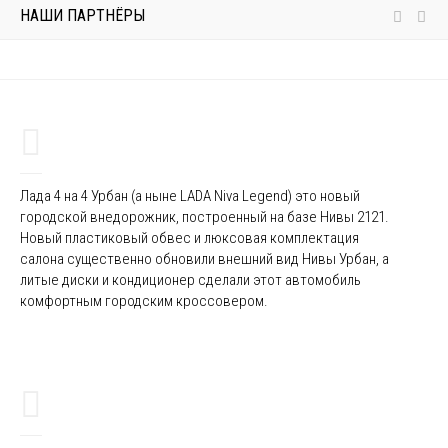
НАШИ ПАРТНЁРЫ
Лада 4 на 4 Урбан (а ныне LADA Niva Legend) это новый
городской внедорожник, построенный на базе Нивы 2121.
Новый пластиковый обвес и люксовая комплектация
салона существенно обновили внешний вид Нивы Урбан, а
литые диски и кондиционер сделали этот автомобиль
комфортным городским кроссовером.