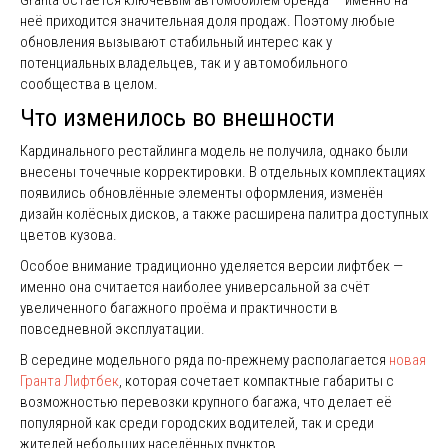
Granta остаётся ключевым автомобилем бренда — именно на
неё приходится значительная доля продаж. Поэтому любые
обновления вызывают стабильный интерес как у
потенциальных владельцев, так и у автомобильного
сообщества в целом.
Что изменилось во внешности
Кардинального рестайлинга модель не получила, однако были
внесены точечные корректировки. В отдельных комплектациях
появились обновлённые элементы оформления, изменён
дизайн колёсных дисков, а также расширена палитра доступных
цветов кузова.
Особое внимание традиционно уделяется версии лифтбек —
именно она считается наиболее универсальной за счёт
увеличенного багажного проёма и практичности в
повседневной эксплуатации.
В середине модельного ряда по-прежнему располагается
новая
Гранта Лифтбек
, которая сочетает компактные габариты с
возможностью перевозки крупного багажа, что делает её
популярной как среди городских водителей, так и среди
жителей небольших населённых пунктов.