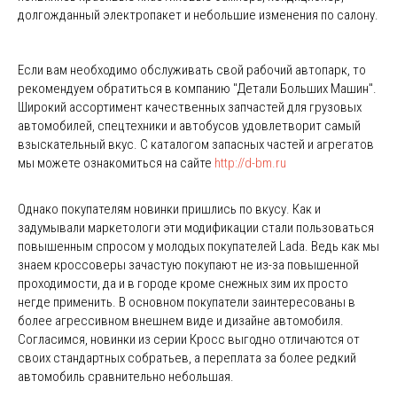
долгожданный электропакет и небольшие изменения по салону.
Если вам необходимо обслуживать свой рабочий автопарк, то
рекомендуем обратиться в компанию "Детали Больших Машин".
Широкий ассортимент качественных запчастей для грузовых
автомобилей, спецтехники и автобусов удовлетворит самый
взыскательный вкус. С каталогом запасных частей и агрегатов
мы можете ознакомиться на сайте
http://d-bm.ru
Однако покупателям новинки пришлись по вкусу. Как и
задумывали маркетологи эти модификации стали пользоваться
повышенным спросом у молодых покупателей Lada. Ведь как мы
знаем кроссоверы зачастую покупают не из-за повышенной
проходимости, да и в городе кроме снежных зим их просто
негде применить. В основном покупатели заинтересованы в
более агрессивном внешнем виде и дизайне автомобиля.
Согласимся, новинки из серии Кросс выгодно отличаются от
своих стандартных собратьев, а переплата за более редкий
автомобиль сравнительно небольшая.