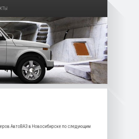
КТЫ
илеров АвтоВАЗ в Новосибирске по следующим