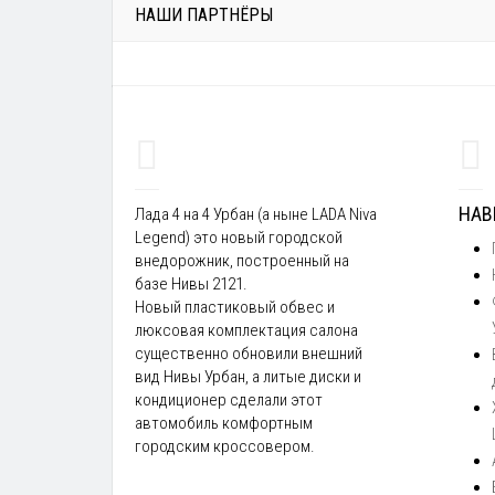
НАШИ ПАРТНЁРЫ
НАВ
Лада 4 на 4 Урбан (а ныне LADA Niva
Legend) это новый городской
внедорожник, построенный на
базе Нивы 2121.
Новый пластиковый обвес и
люксовая комплектация салона
существенно обновили внешний
вид Нивы Урбан, а литые диски и
кондиционер сделали этот
автомобиль комфортным
городским кроссовером.