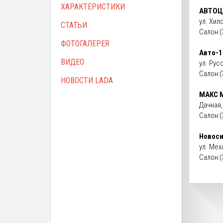
ХАРАКТЕРИСТИКИ
АВТОЦ
ул. Хил
СТАТЬИ
Салон:(
ФОТОГАЛЕРЕЯ
Авто-1
ВИДЕО
ул. Рус
Салон:(
НОВОСТИ LADA
МАКС М
Дачная,
Салон:(
Новоси
ул. Мех
Салон:(