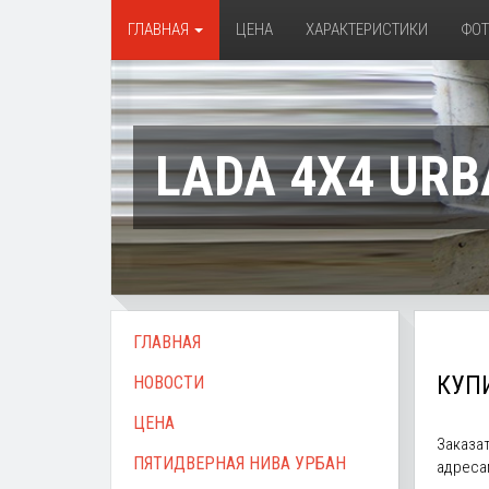
ГЛАВНАЯ
ЦЕНА
ХАРАКТЕРИСТИКИ
ФО
LADA 4X4 URB
ГЛАВНАЯ
КУПИ
НОВОСТИ
ЦЕНА
Заказа
ПЯТИДВЕРНАЯ НИВА УРБАН
адреса