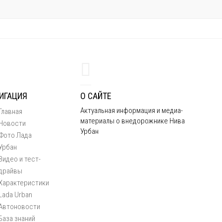
ИГАЦИЯ
О САЙТЕ
Актуальная информация и медиа-
Главная
материалы о внедорожнике Нива
Новости
Урбан
Фото Лада
Урбан
Видео и тест-
драйвы
Характеристики
Lada Urban
Автоновости
База знаний