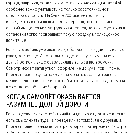
города, заправки, сервисы и места для ночёвки. Для Lada 4x4
особенно важно учитывать не только расстояние, но и
среднюю скорость. На бумаге 700 километров могут
выглядеть как обычный дневной перегон, но на практике
старый внедорожник, загруженная трасса, погодные условия и
остановки легко превращают такую поездку в полноценное
испытание.
Если автомобиль уже знакомый, обслуженный и давно в ваших
руках, всё проще. А вот если вы едете покупать машину в
другой регион, лучше сразу закладывать запас времени.
Осмотр может затянуться, оформление документов — тоже.
Иногда после покупки приходится менять масло, устранять
мелкие неисправности или хотя бы проверить колёса, тормоза
и свет перед обратной дорогой.
КОГДА САМОЛЁТ ОКАЗЫВАЕТСЯ
РАЗУМНЕЕ ДОЛГОЙ ДОРОГИ
Если подходящий автомобиль найден далеко от дома, не всегда
есть смысл ехать туда на поезде или автомобиле с друзьями.
Иногда проще сначала посмотреть варианты перелёта, быстро
добраться до нужного города, осмотреть машину и уже обратно