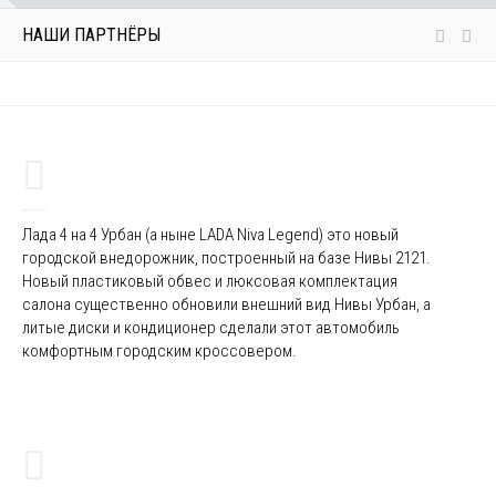
НАШИ ПАРТНЁРЫ
Лада 4 на 4 Урбан (а ныне LADA Niva Legend) это новый
городской внедорожник, построенный на базе Нивы 2121.
Новый пластиковый обвес и люксовая комплектация
салона существенно обновили внешний вид Нивы Урбан, а
литые диски и кондиционер сделали этот автомобиль
комфортным городским кроссовером.