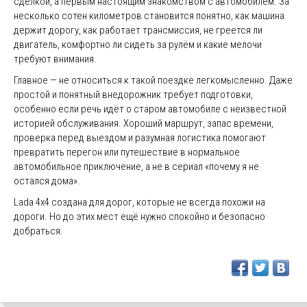
сделкой, а первым настоящим знакомством с автомобилем. За
несколько сотен километров становится понятно, как машина
держит дорогу, как работает трансмиссия, не греется ли
двигатель, комфортно ли сидеть за рулём и какие мелочи
требуют внимания.
Главное — не относиться к такой поездке легкомысленно. Даже
простой и понятный внедорожник требует подготовки,
особенно если речь идёт о старом автомобиле с неизвестной
историей обслуживания. Хороший маршрут, запас времени,
проверка перед выездом и разумная логистика помогают
превратить перегон или путешествие в нормальное
автомобильное приключение, а не в сериал «почему я не
остался дома».
Lada 4x4 создана для дорог, которые не всегда похожи на
дороги. Но до этих мест ещё нужно спокойно и безопасно
добраться.