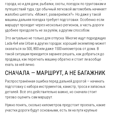
города, но и для дачи, рыбалки, охоты, поездок по грунтовкам и
путешествий туда, где обычный легковой автомобиль начинает
жалобно шептать: «Может, развернёмся?». Но даже у такой
машины дальняя поездка требует подготовки. Особенно если
маршрут проходит через несколько регионов, а часть дороги
удобнее преодолеть не за рулём, а другим способом.
Это актуально не только для отпуска. Многие ищут подходящую
Lada 4x4 или Urban в других городах: хороший экземпляр может
оказаться за 500, 800 или даже 1500 километров от дома. В
такой ситуации приходится заранее решать, как добраться до
продавца, как перегнать машину обратно и стоит ли вообще
ехать за ней лично.
СНАЧАЛА — МАРШРУТ, А НЕ БАГАЖНИК
Распространённая ошибка перед дальней дорогой — начинать
подготовку с набора инструментов, канистр, троса и запасных
деталей. Всё это действительно важно, но сначала стоит
трезво оценить сам маршрут.
Нужно понять, сколько километров предстоит проехать, какие
участки дороги будут основными, есть ли на пути крупные