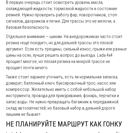
В первую очередь стоит осмотреть уровень масла,
охлаждающей жидкости, тормозной жидкости и состояние
ремней. Нужно проверить работу фар, поворотников, стоп-
сигналов, дворников и печки. Для трассы это не мелочи, а
базовая безопасность.
Отдельное внимание — шинам. На внедорожниках часто стоит
резина «ещё походит», но для дальней трассы это плохой
аргумент. Если есть трещины, сильный износ, грыжи или разные
шины на осях, лучше решить вопрос до выезда. Lada 4x4
прощает многое, но плохая резина на мокрой трассе не
прощает почти ничего.
Также стоит заранее уточнить, есть ли нормальная запаска,
домкрат, баллонный ключ, буксировочный трос, насос или
компрессор. Желательно иметь с собой небольшой набор
инструмента, провода для прикуривания, фонарь, перчатки и
запас воды. Не нужно превращать багажник в передвижной
склад автозапчастей, но базовый набор в дальней дороге
лишним не бывает.
НЕ ПЛАНИРУЙТЕ МАРШРУТ КАК ГОНКУ