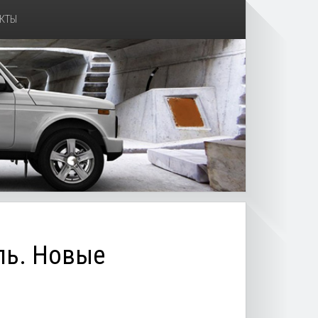
КТЫ
ль. Новые