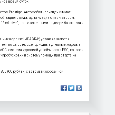
ное время суток.
акетом Prestige. Автомобиль оснащен климат-
ой заднего вида, мультимедиа с навигатором.
Exclusive'', расположенными на двери багажника и
альных версиях LADA XRAY, устанавливаются
ителя по высоте, светодиодные дневные ходовые
АСС, система курсовой устойчивости ESC, которая
ипробусковки и систему помощи при старте на
 805 900 рублей, с автоматизированной