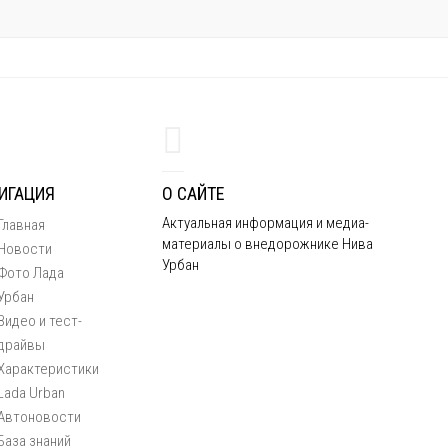
ИГАЦИЯ
О САЙТЕ
Актуальная информация и медиа-
Главная
материалы о внедорожнике Нива
Новости
Урбан
Фото Лада
Урбан
Видео и тест-
драйвы
Характеристики
Lada Urban
Автоновости
База знаний