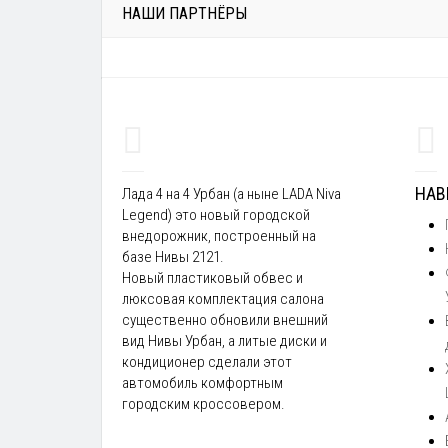
НАШИ ПАРТНЁРЫ
НАВ
Лада 4 на 4 Урбан (а ныне LADA Niva
Legend) это новый городской
внедорожник, построенный на
базе Нивы 2121.
Новый пластиковый обвес и
люксовая комплектация салона
существенно обновили внешний
вид Нивы Урбан, а литые диски и
кондиционер сделали этот
автомобиль комфортным
городским кроссовером.