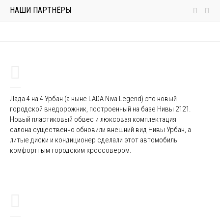
НАШИ ПАРТНЁРЫ
Лада 4 на 4 Урбан (а ныне LADA Niva Legend) это новый
городской внедорожник, построенный на базе Нивы 2121.
Новый пластиковый обвес и люксовая комплектация
салона существенно обновили внешний вид Нивы Урбан, а
литые диски и кондиционер сделали этот автомобиль
комфортным городским кроссовером.