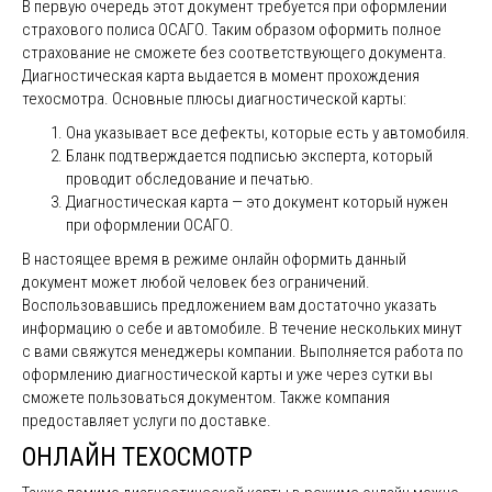
В первую очередь этот документ требуется при оформлении
страхового полиса ОСАГО. Таким образом оформить полное
страхование не сможете без соответствующего документа.
Диагностическая карта выдается в момент прохождения
техосмотра. Основные плюсы диагностической карты:
Она указывает все дефекты, которые есть у автомобиля.
Бланк подтверждается подписью эксперта, который
проводит обследование и печатью.
Диагностическая карта — это документ который нужен
при оформлении ОСАГО.
В настоящее время в режиме онлайн оформить данный
документ может любой человек без ограничений.
Воспользовавшись предложением вам достаточно указать
информацию о себе и автомобиле. В течение нескольких минут
с вами свяжутся менеджеры компании. Выполняется работа по
оформлению диагностической карты и уже через сутки вы
сможете пользоваться документом. Также компания
предоставляет услуги по доставке.
ОНЛАЙН ТЕХОСМОТР